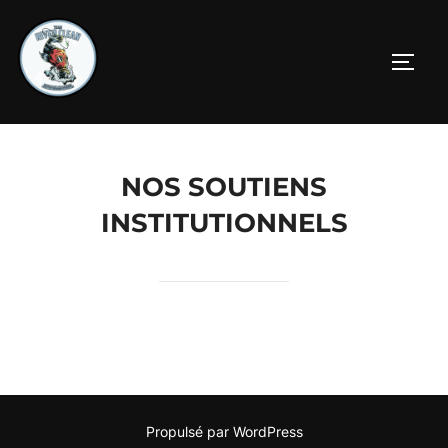
NOS SOUTIENS
INSTITUTIONNELS
Propulsé par WordPress