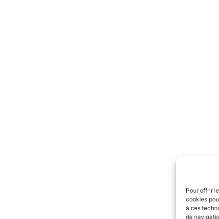
Pour offrir 
cookies pour
à ces techn
de navigatio