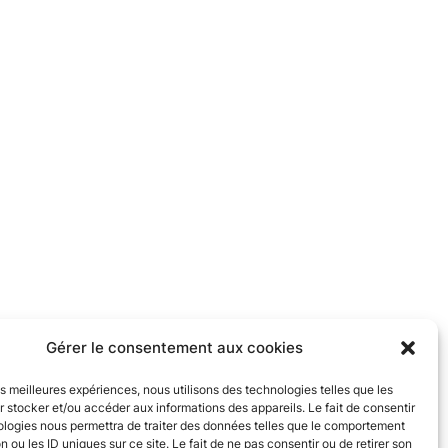
Gérer le consentement aux cookies
les meilleures expériences, nous utilisons des technologies telles que les
 stocker et/ou accéder aux informations des appareils. Le fait de consentir
ologies nous permettra de traiter des données telles que le comportement
n ou les ID uniques sur ce site. Le fait de ne pas consentir ou de retirer son