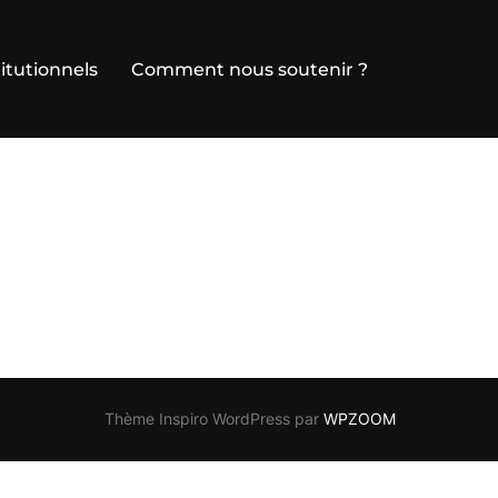
itutionnels
Comment nous soutenir ?
Thème Inspiro WordPress par
WPZOOM