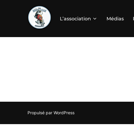
Aller
au
L’association
Médias
contenu
Propulsé par WordPress