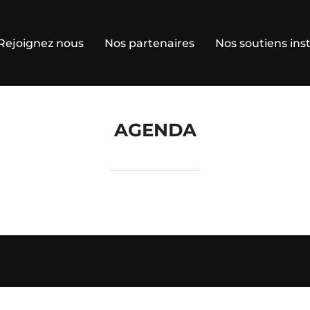
Rejoignez nous
Nos partenaires
Nos soutiens inst
AGENDA